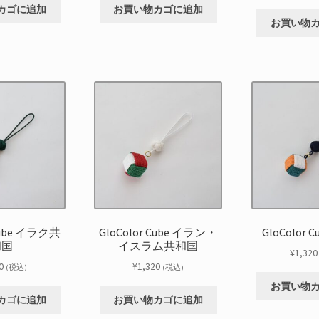
カゴに追加
お買い物カゴに追加
お買い物
 Cube イラク共
GloColor Cube イラン・
GloColor 
和国
イスラム共和国
¥
1,320
0
¥
1,320
(税込)
(税込)
お買い物
カゴに追加
お買い物カゴに追加