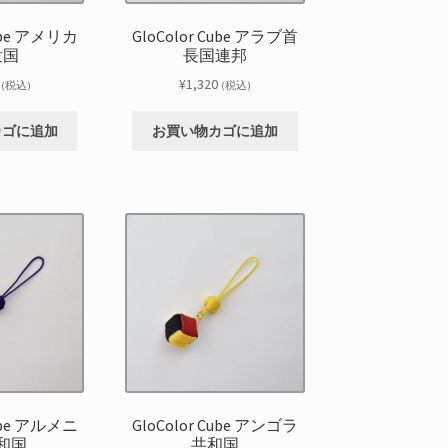
Cube アメリカ
GloColor Cube アラブ首
衆国
長国連邦
¥
1,320
(税込)
(税込)
カゴに追加
お買い物カゴに追加
Cube アルメニ
GloColor Cube アンゴラ
和国
共和国