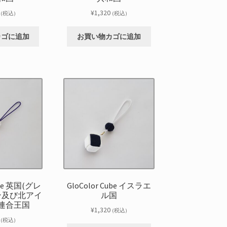
¥
1,320
(税込)
(税込)
カゴに追加
お買い物カゴに追加
ube 英国(グレ
GloColor Cube イスラエ
ン及び北アイ
ル国
連合王国
¥
1,320
(税込)
(税込)