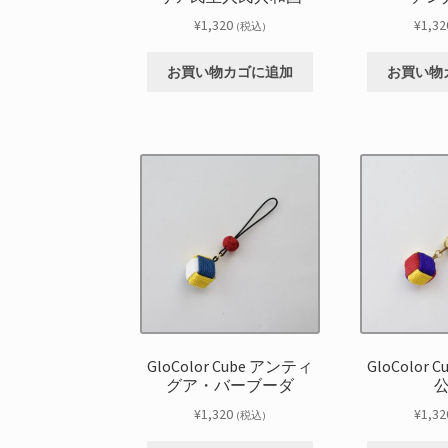
¥
1,320
¥
1,32
(税込)
お買い物カゴに追加
お買い物
GloColor Cube アンティ
GloColor
グア・バーブーダ
¥
1,320
¥
1,32
(税込)