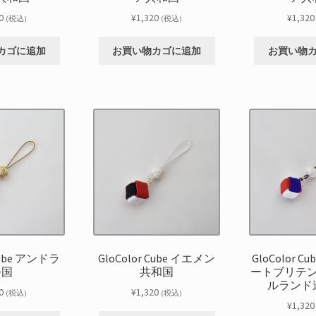
0
¥
1,320
¥
1,320
(税込)
(税込)
カゴに追加
お買い物カゴに追加
お買い物
 Cube アンドラ
GloColor Cube イエメン
GloColor C
公国
共和国
ートブリテ
ルランド
0
¥
1,320
(税込)
(税込)
¥
1,320