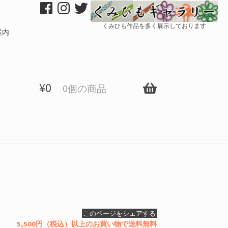
くみひも作品を多く展示しております
案内
¥
0
0個の商品
このページをシェアする
5,500円（税込）以上のお買い物で送料無料