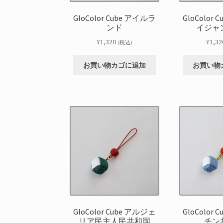
GloColor Cube アイルラ
GloColor
ンド
イジャ
¥
1,320
¥
1,32
(税込)
お買い物カゴに追加
お買い物
GloColor Cube アルジェ
GloColor
リア民主人民共和国
チン