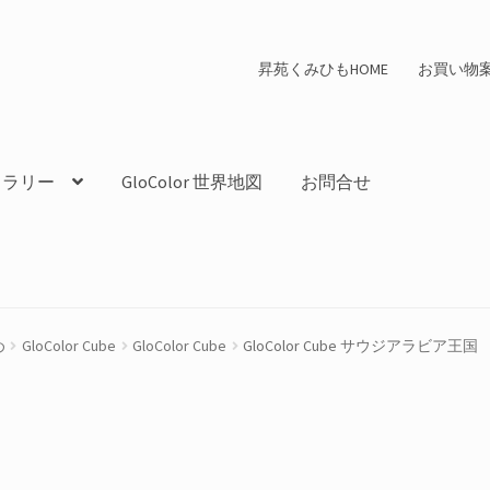
昇苑くみひもHOME
お買い物
ャラリー
GloColor 世界地図
お問合せ
め
GloColor Cube
GloColor Cube
GloColor Cube サウジアラビア王国