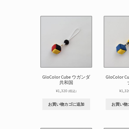
GloColor Cube ウガンダ
GloColor
共和国
¥
1,320
¥
1,32
(税込)
お買い物カゴに追加
お買い物