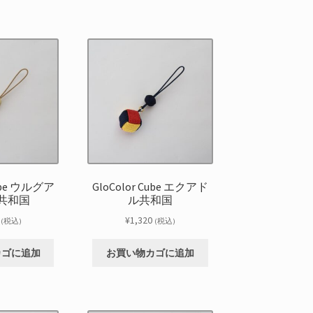
Cube ウルグア
GloColor Cube エクアド
共和国
ル共和国
¥
1,320
(税込)
(税込)
カゴに追加
お買い物カゴに追加