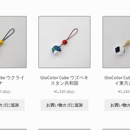
 Cube ウクライ
GloColor Cube ウズベキ
GloColor 
ナ
スタン共和国
イ東方
0
¥
1,320
¥
1,320
(税込)
(税込)
カゴに追加
お買い物カゴに追加
お買い物