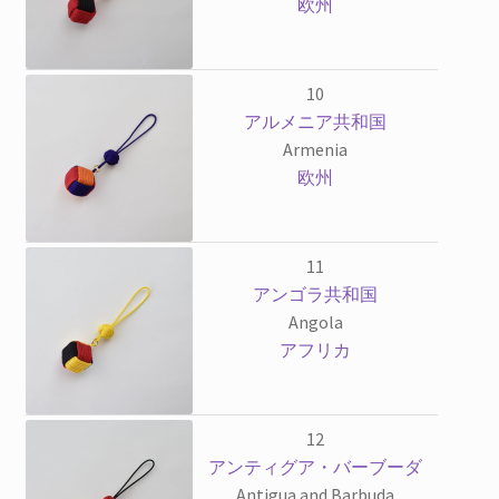
欧州
10
アルメニア共和国
Armenia
欧州
11
アンゴラ共和国
Angola
アフリカ
12
アンティグア・バーブーダ
Antigua and Barbuda