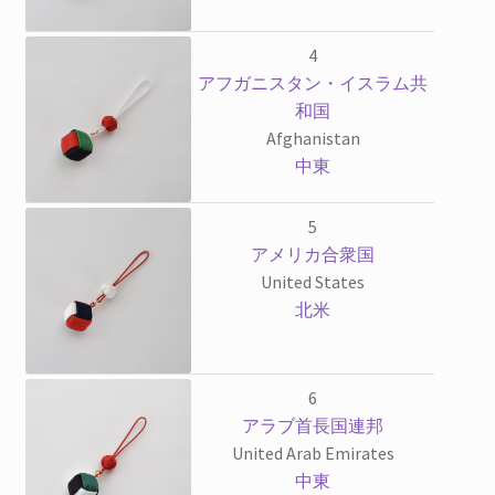
4
アフガニスタン・イスラム共
和国
Afghanistan
中東
5
アメリカ合衆国
United States
北米
6
アラブ首長国連邦
United Arab Emirates
中東