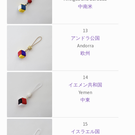
中南米
13
アンドラ公国
Andorra
欧州
14
イエメン共和国
Yemen
中東
15
イスラエル国