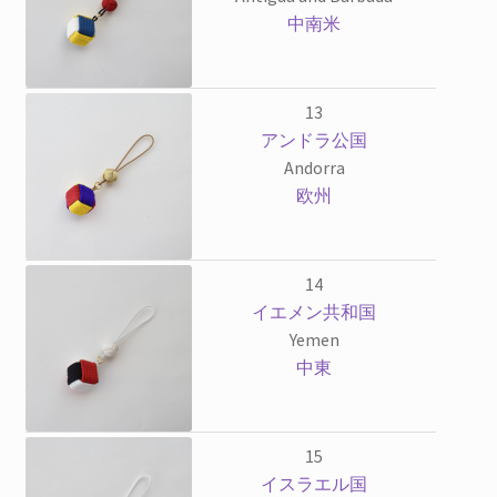
中南米
13
アンドラ公国
Andorra
欧州
14
イエメン共和国
Yemen
中東
15
イスラエル国