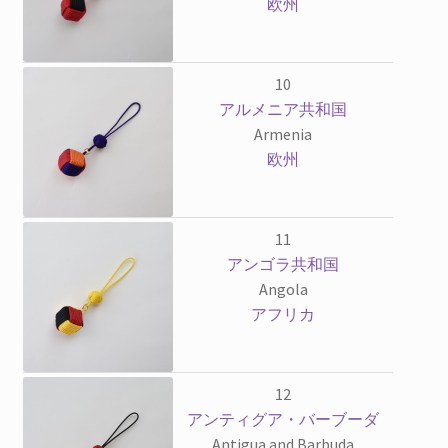
欧州
10
アルメニア共和国
Armenia
欧州
11
アンゴラ共和国
Angola
アフリカ
12
アンティグア・バーブーダ
Antigua and Barbuda