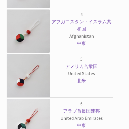
4
アフガニスタン・イスラム共
和国
Afghanistan
中東
5
アメリカ合衆国
United States
北米
6
アラブ首長国連邦
United Arab Emirates
中東