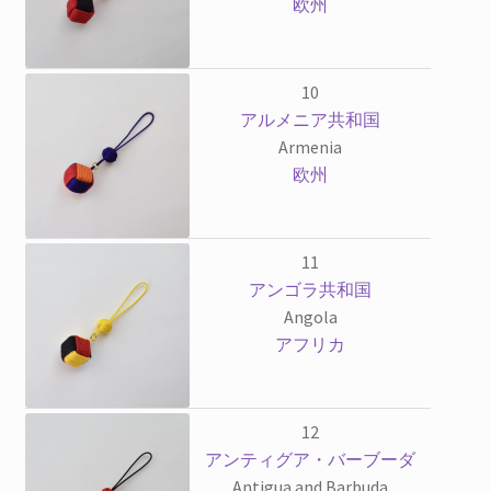
欧州
10
アルメニア共和国
Armenia
欧州
11
アンゴラ共和国
Angola
アフリカ
12
アンティグア・バーブーダ
Antigua and Barbuda