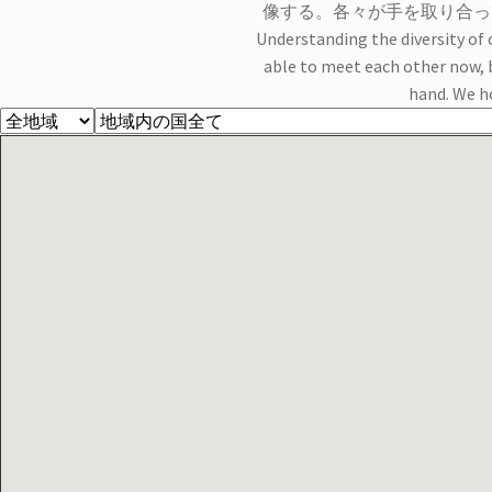
像する。各々が手を取り合って
Understanding the diversity of 
able to meet each other now, b
hand. We h