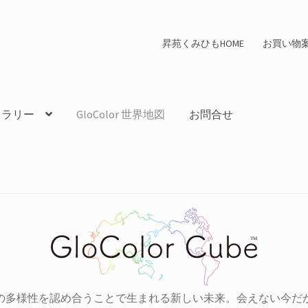
昇苑くみひもHOME
お買い物
ャラリー
GloColor 世界地図
お問合せ
の多様性を認め合うことで生まれる新しい未来。会えない今だ