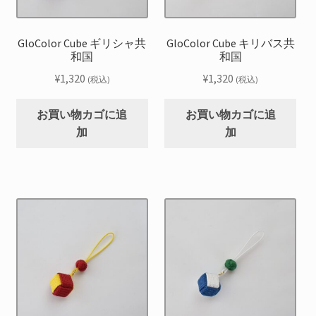
GloColor Cube ギリシャ共
GloColor Cube キリバス共
和国
和国
¥
1,320
¥
1,320
(税込)
(税込)
お買い物カゴに追
お買い物カゴに追
加
加