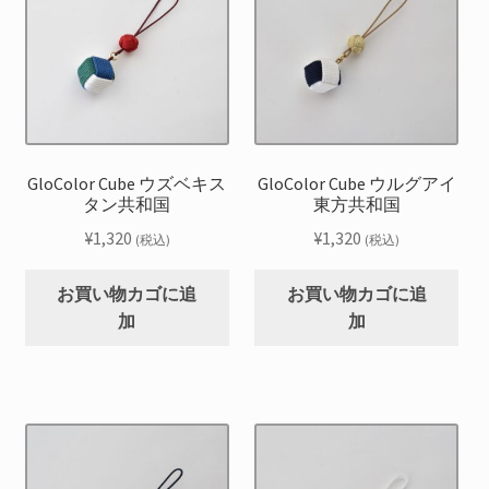
GloColor Cube ウズベキス
GloColor Cube ウルグアイ
タン共和国
東方共和国
¥
1,320
¥
1,320
(税込)
(税込)
お買い物カゴに追
お買い物カゴに追
加
加