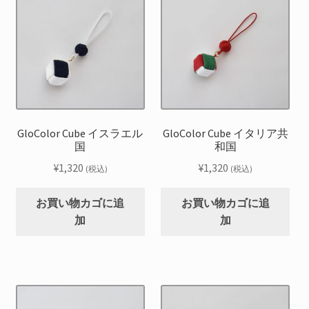
GloColor Cube イスラエル
GloColor Cube イタリア共
国
和国
¥
1,320
¥
1,320
(税込)
(税込)
お買い物カゴに追
お買い物カゴに追
加
加