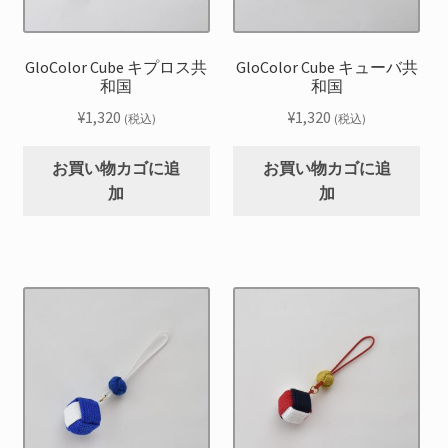
GloColor Cube キプロス共
GloColor Cube キューバ共
和国
和国
¥
1,320
¥
1,320
(税込)
(税込)
お買い物カゴに追
お買い物カゴに追
加
加