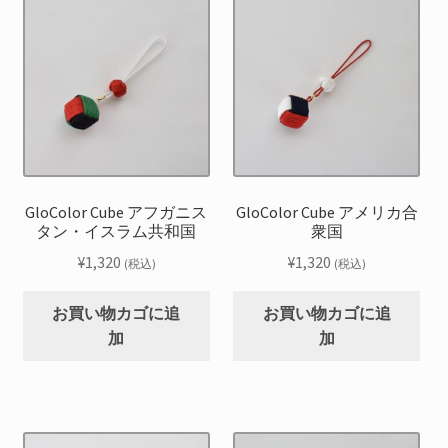
GloColor Cube アフガニス
GloColor Cube アメリカ合
タン・イスラム共和国
衆国
¥
1,320
¥
1,320
(税込)
(税込)
お買い物カゴに追
お買い物カゴに追
加
加