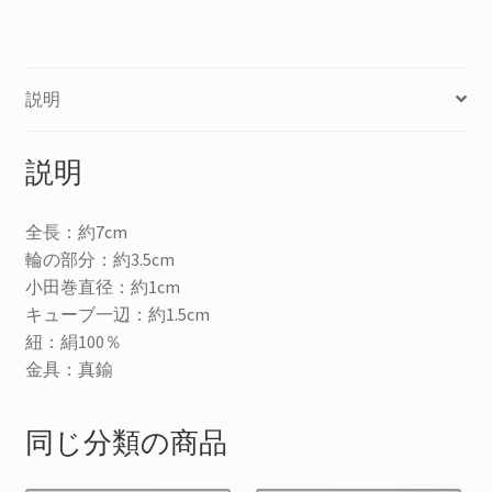
説明
説明
全長：約7cm
輪の部分：約3.5cm
小田巻直径：約1cm
キューブ一辺：約1.5cm
紐：絹100％
金具：真鍮
同じ分類の商品