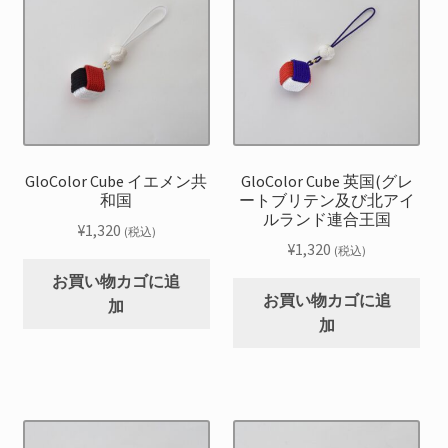
GloColor Cube イエメン共
GloColor Cube 英国(グレ
和国
ートブリテン及び北アイ
ルランド連合王国
¥
1,320
(税込)
¥
1,320
(税込)
お買い物カゴに追
お買い物カゴに追
加
加