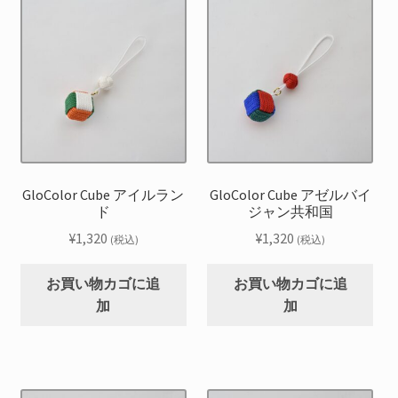
GloColor Cube アイルラン
GloColor Cube アゼルバイ
ド
ジャン共和国
¥
1,320
¥
1,320
(税込)
(税込)
お買い物カゴに追
お買い物カゴに追
加
加