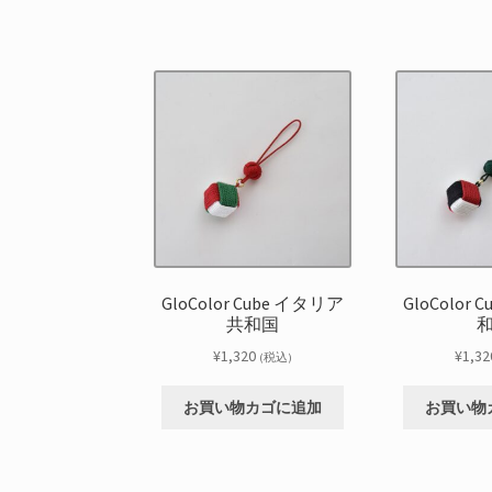
GloColor Cube イタリア
GloColor
共和国
¥
1,320
¥
1,32
(税込)
お買い物カゴに追加
お買い物