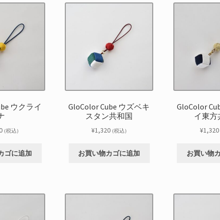
 Cube ウクライ
GloColor Cube ウズベキ
GloColor 
ナ
スタン共和国
イ東方
0
¥
1,320
¥
1,320
(税込)
(税込)
カゴに追加
お買い物カゴに追加
お買い物