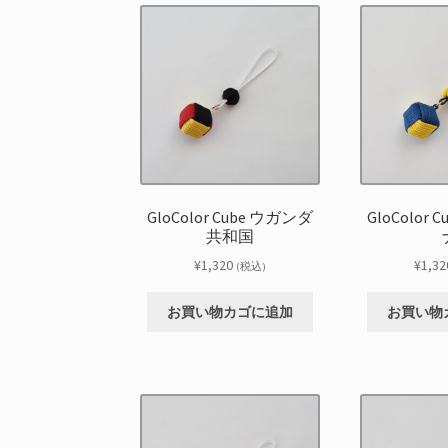
GloColor Cube ウガンダ
GloColor
共和国
¥
1,320
¥
1,32
(税込)
お買い物カゴに追加
お買い物