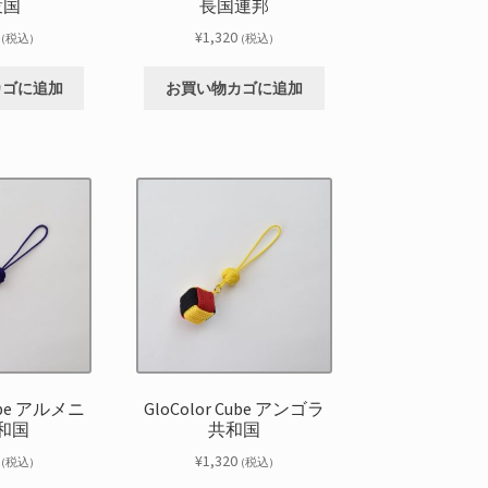
衆国
長国連邦
¥
1,320
(税込)
(税込)
カゴに追加
お買い物カゴに追加
Cube アルメニ
GloColor Cube アンゴラ
和国
共和国
¥
1,320
(税込)
(税込)