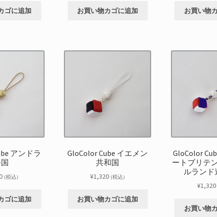
カゴに追加
お買い物カゴに追加
お買い物
 Cube アンドラ
GloColor Cube イエメン
GloColor C
公国
共和国
ートブリテ
ルランド
0
¥
1,320
(税込)
(税込)
¥
1,320
カゴに追加
お買い物カゴに追加
お買い物