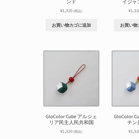
ンド
イジャ
¥
1,320
¥
1,32
(税込)
お買い物カゴに追加
お買い物
GloColor Cube アルジェ
GloColor
リア民主人民共和国
チン
¥
1,320
¥
1,32
(税込)