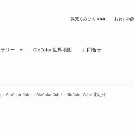
昇苑くみひもHOME
お買い物
ャラリー
GloColor 世界地図
お問合せ
め
GloColor Cube
GloColor Cube
GloColor Cube 北朝鮮