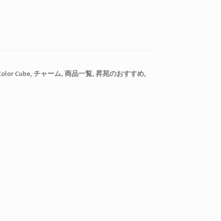
olor Cube
,
チャーム
,
商品一覧
,
昇苑のおすすめ
,