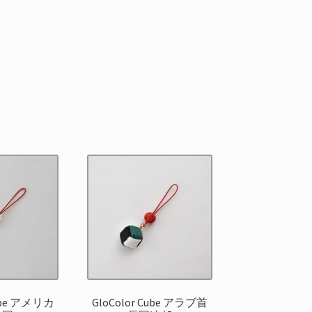
Cube アメリカ
GloColor Cube アラブ首