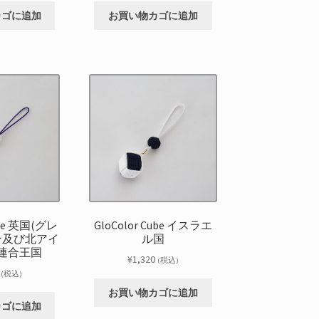
カゴに追加
お買い物カゴに追加
ube 英国(グレ
GloColor Cube イスラエ
ン及び北アイ
ル国
連合王国
¥
1,320
(税込)
(税込)
お買い物カゴに追加
カゴに追加