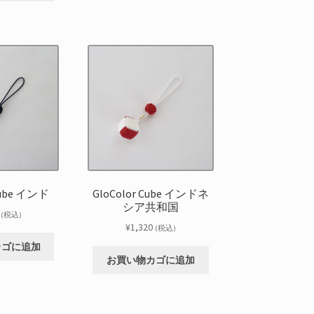
Cube インド
GloColor Cube インドネ
シア共和国
(税込)
¥
1,320
(税込)
カゴに追加
お買い物カゴに追加