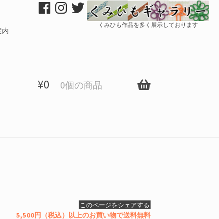
くみひも作品を多く展示しております
案内
¥
0
0個の商品
このページをシェアする
5,500円（税込）以上のお買い物で送料無料