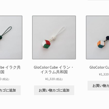
 Cube イラク共
GloColor Cube イラン・
GloColor 
和国
イスラム共和国
¥
1,320
0
¥
1,320
(税込)
(税込)
お買い物
カゴに追加
お買い物カゴに追加