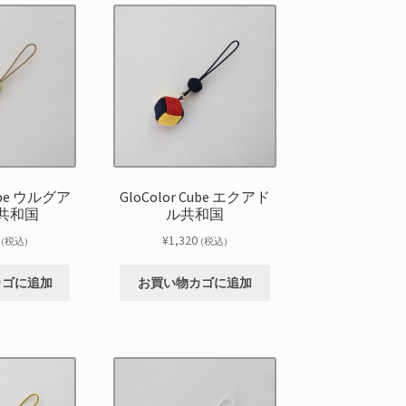
Cube ウルグア
GloColor Cube エクアド
共和国
ル共和国
¥
1,320
(税込)
(税込)
カゴに追加
お買い物カゴに追加