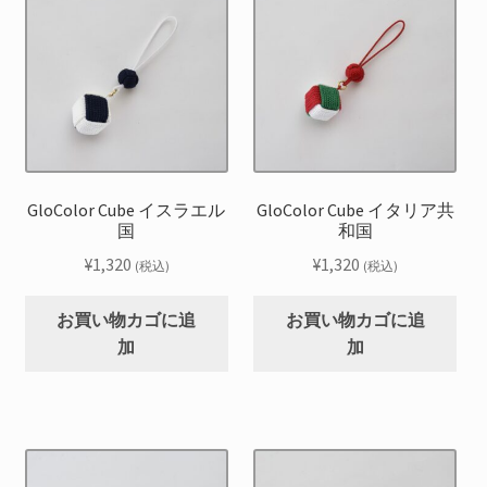
GloColor Cube イスラエル
GloColor Cube イタリア共
国
和国
¥
1,320
¥
1,320
(税込)
(税込)
お買い物カゴに追
お買い物カゴに追
加
加