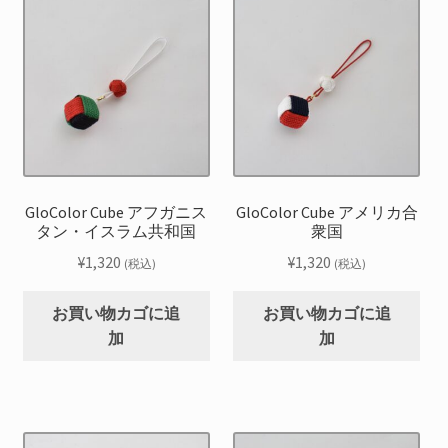
GloColor Cube アフガニス
GloColor Cube アメリカ合
タン・イスラム共和国
衆国
¥
1,320
¥
1,320
(税込)
(税込)
お買い物カゴに追
お買い物カゴに追
加
加