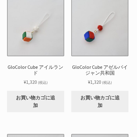
GloColor Cube アイルラン
GloColor Cube アゼルバイ
ド
ジャン共和国
¥
1,320
¥
1,320
(税込)
(税込)
お買い物カゴに追
お買い物カゴに追
加
加