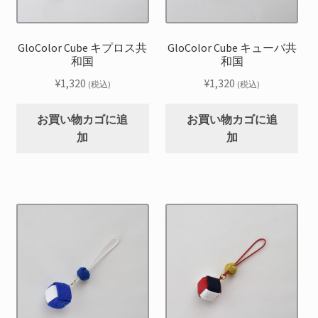
GloColor Cube キプロス共
GloColor Cube キューバ共
和国
和国
¥
1,320
¥
1,320
(税込)
(税込)
お買い物カゴに追
お買い物カゴに追
加
加