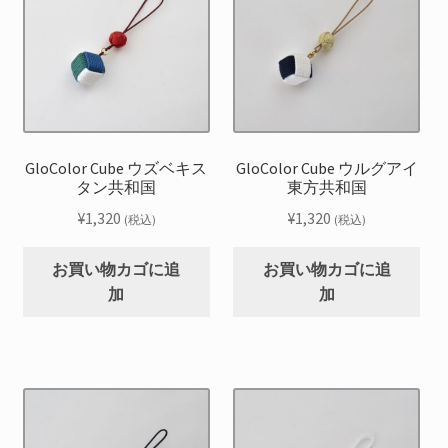
GloColor Cube ウズベキス
GloColor Cube ウルグアイ
タン共和国
東方共和国
¥
1,320
¥
1,320
(税込)
(税込)
お買い物カゴに追
お買い物カゴに追
加
加