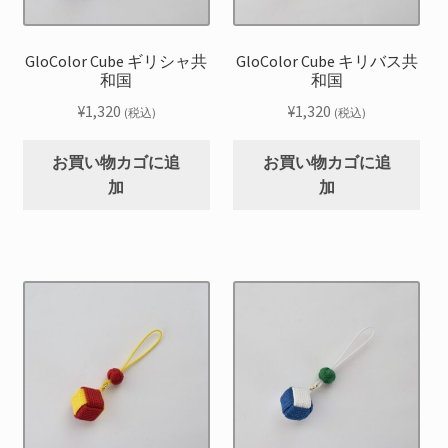
GloColor Cube ギリシャ共
GloColor Cube キリバス共
和国
和国
¥
1,320
¥
1,320
(税込)
(税込)
お買い物カゴに追
お買い物カゴに追
加
加