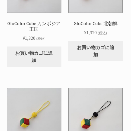
GloColor Cube カンボジア
GloColor Cube 北朝鮮
王国
¥
1,320
(税込)
¥
1,320
(税込)
お買い物カゴに追
お買い物カゴに追
加
加