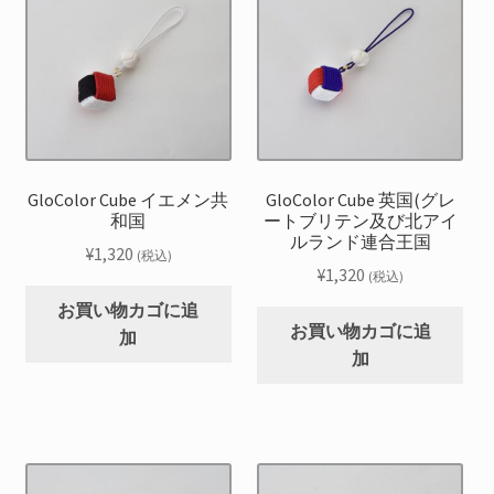
GloColor Cube イエメン共
GloColor Cube 英国(グレ
和国
ートブリテン及び北アイ
ルランド連合王国
¥
1,320
(税込)
¥
1,320
(税込)
お買い物カゴに追
お買い物カゴに追
加
加