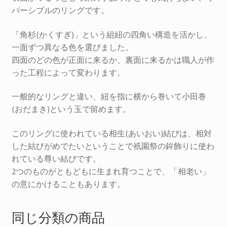
バーシブルのリングです。
「角杉(かくすぎ)」という組紐の四角い構造を活かし、
一面ずつ異なる色を選びました。
四面のどの色が正面に来るか、裏面に来るかは職人が作
った工程によって変わります。
一般的なリングと違い、紐を指に横から巻いて小田巻
(おだまき)という玉で留めます。
このリングに使われている相生(あいおい)結びは、相対
した結びがめでたいということで祇園祭の鉾飾りに使わ
れている尊い結びです。
2つのものがともどもに生まれ育つことで、「相老い」
の意にかけることもあります。
同じ分類の商品