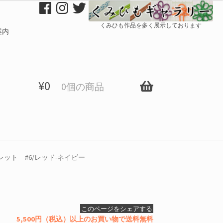
くみひも作品を多く展示しております
案内
¥
0
0個の商品
ット #6/レッド-ネイビー
このページをシェアする
5,500円（税込）以上のお買い物で送料無料