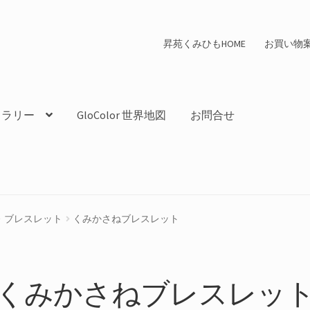
昇苑くみひもHOME
お買い物
ャラリー
GloColor 世界地図
お問合せ
ブレスレット
くみかさねブレスレット
くみかさねブレスレッ