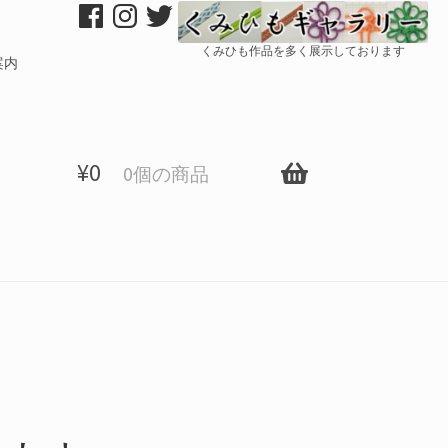
くみひも作品を多く展示しております
案内
¥
0
0個の商品