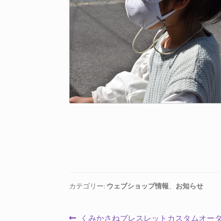
カテゴリー:
ウェブショップ情報
、
お知らせ
投
前
くみかさねブレスレットカスタムオー