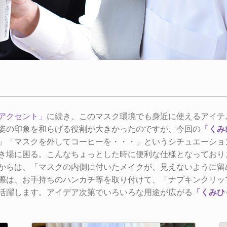
アクセント」
に続き、このマスク環境でも身近に使えるアイテ
姿の印象を和らげる役割が大きかったのですが、今回の
「くみ
」「マスクを外してコーヒーを・・・」というシチュエーショ
き場に困る。こんなちょっとした時に便利な仕様となっており
からは、「マスクの内側に付いたメイクが、見えないように留
際は、お手持ちのハンカチ等を取り付けて、「ナプキンクリッ
活躍します。アイデア次第でいろいろな用途が広がる
「くみひ