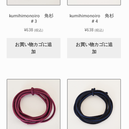
kumihimonoiro 角杉
kumihimonoiro 角杉
＃3
＃4
¥
638
¥
638
(税込)
(税込)
お買い物カゴに追
お買い物カゴに追
加
加