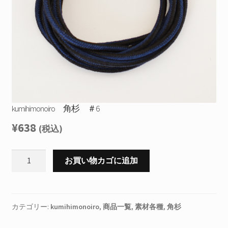
を
お問合せ
展
開
サ
お知らせ
ブ
メ
プライバシーポリシー
ニ
ュ
ー
kumihimonoiro 角杉 ＃6
を
展
¥
638
(税込)
開
kumihimonoiro
お買い物カゴに追加
角
杉
＃
6
カテゴリー:
kumihimonoiro
,
商品一覧
,
素材各種
,
角杉
個