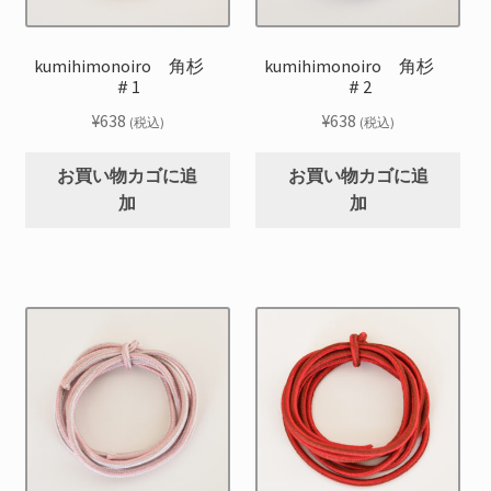
kumihimonoiro 角杉
kumihimonoiro 角杉
＃1
＃2
¥
638
¥
638
(税込)
(税込)
お買い物カゴに追
お買い物カゴに追
加
加