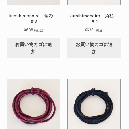
kumihimonoiro 角杉
kumihimonoiro 角杉
＃3
＃4
¥
638
¥
638
(税込)
(税込)
お買い物カゴに追
お買い物カゴに追
加
加