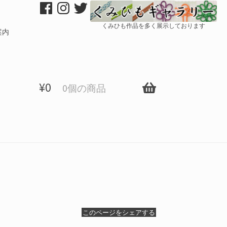
くみひも作品を多く展示しております
案内
¥
0
0個の商品
このページをシェアする