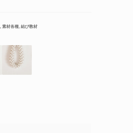
,
素材各種
,
結び教材