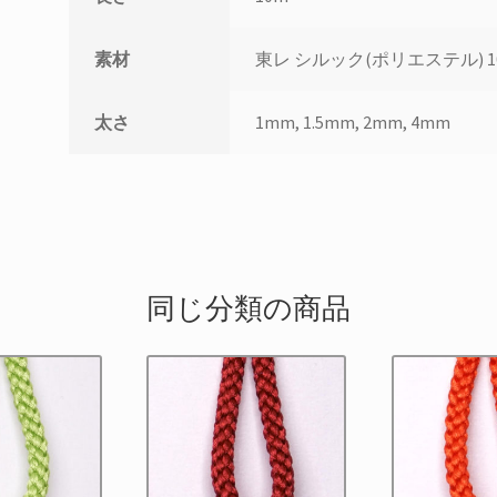
素材
東レ シルック(ポリエステル) 1
太さ
1mm, 1.5mm, 2mm, 4mm
同じ分類の商品