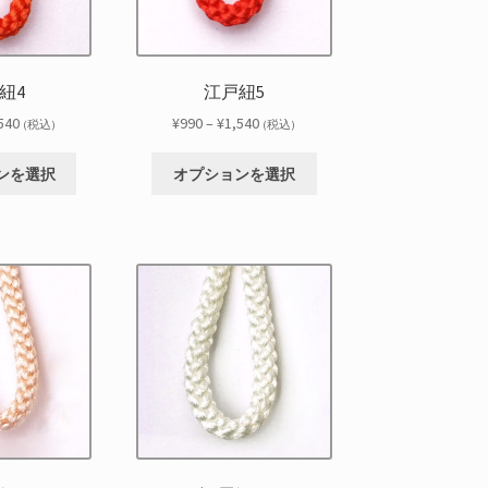
紐4
江戸紐5
価
価
540
¥
990
–
¥
1,540
(税込)
(税込)
格
格
こ
こ
帯:
帯:
ンを選択
オプションを選択
の
の
¥990
¥990
商
商
–
–
品
品
¥1,540
¥1,540
に
に
は
は
複
複
数
数
の
の
バ
バ
リ
リ
エ
エ
ー
ー
シ
シ