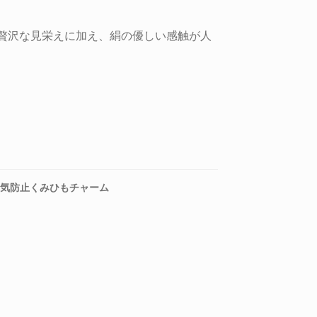
贅沢な見栄えに加え、絹の優しい感触が人
気防止くみひもチャーム