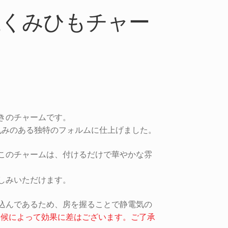
止くみひもチャー
きのチャームです。
丸みのある独特のフォルムに仕上げました。
このチャームは、付けるだけで華やかな雰
しみいただけます。
込んであるため、房を握ることで静電気の
天候によって効果に差はございます。ご了承