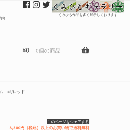
くみひも作品を多く展示しております
案内
¥
0
0個の商品
 #8/レッド
このページをシェアする
5,500円（税込）以上のお買い物で送料無料