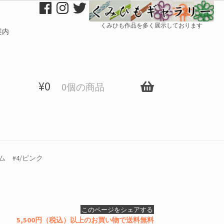
くみひも作品を多く展示しております
案内
¥
0
0個の商品
 #4/ピンク
このページをシェアする
5,500円（税込）以上のお買い物で送料無料