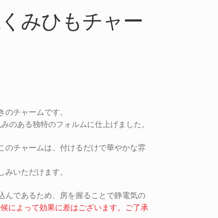
止くみひもチャー
きのチャームです。
丸みのある独特のフォルムに仕上げました。
このチャームは、付けるだけで華やかな雰
しみいただけます。
込んであるため、房を握ることで静電気の
天候によって効果に差はございます。ご了承