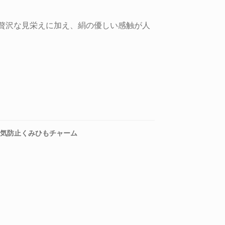
贅沢な見栄えに加え、絹の優しい感触が人
気防止くみひもチャーム