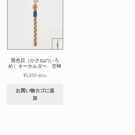
襲色目（かさねのいろ
め）キーホルダー 空蝉
¥
1,650
(税込)
お買い物カゴに追
加