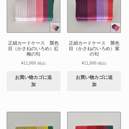
正絹カードケース 襲色
正絹カードケース 襲色
目（かさねのいろめ）紅
目（かさねのいろめ）紫
梅の匂
の匂
¥
11,000
¥
11,000
(税込)
(税込)
お買い物カゴに追
お買い物カゴに追
加
加