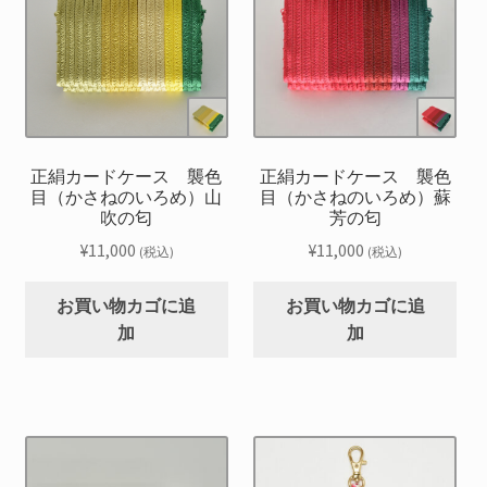
正絹カードケース 襲色
正絹カードケース 襲色
目（かさねのいろめ）山
目（かさねのいろめ）蘇
吹の匂
芳の匂
¥
11,000
¥
11,000
(税込)
(税込)
お買い物カゴに追
お買い物カゴに追
加
加