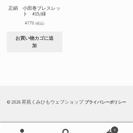
正絹 小田巻ブレスレッ
ト #15/緑
¥
770
(税込)
お買い物カゴに追
加
© 2026 昇苑くみひもウェブショップ
プライバシーポリシー
0