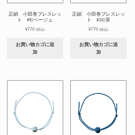
正絹 小田巻ブレスレッ
正絹 小田巻ブレスレッ
ト #9/ベージュ
ト #10/茶
¥
770
¥
770
(税込)
(税込)
お買い物カゴに追
お買い物カゴに追
加
加