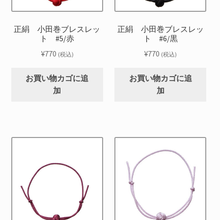
正絹 小田巻ブレスレッ
正絹 小田巻ブレスレッ
ト #5/赤
ト #6/黒
¥
770
¥
770
(税込)
(税込)
お買い物カゴに追
お買い物カゴに追
加
加