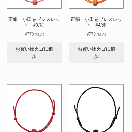
正絹 小田巻ブレスレッ
正絹 小田巻ブレスレッ
ト #3/紅
ト #4/朱
¥
770
¥
770
(税込)
(税込)
お買い物カゴに追
お買い物カゴに追
加
加