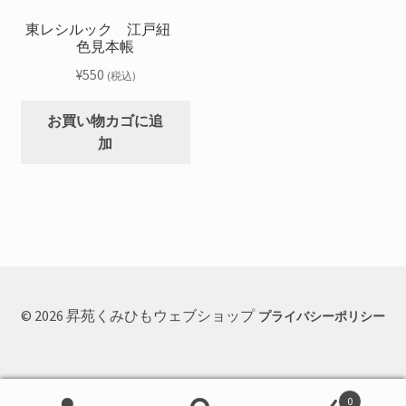
東レシルック 江戸紐
色見本帳
¥
550
(税込)
お買い物カゴに追
加
© 2026 昇苑くみひもウェブショップ
プライバシーポリシー
0