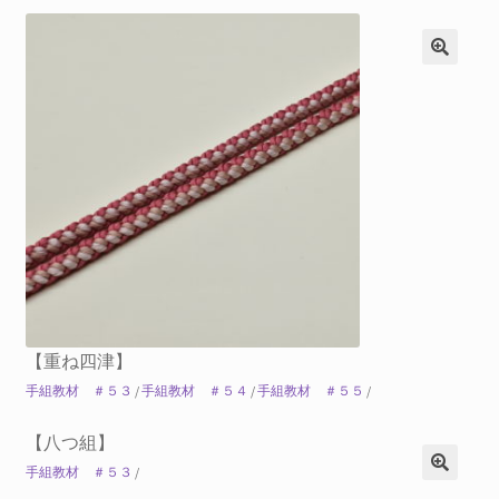
【重ね四津】
手組教材 ＃５３
/
手組教材 ＃５４
/
手組教材 ＃５５
/
【八つ組】
手組教材 ＃５３
/