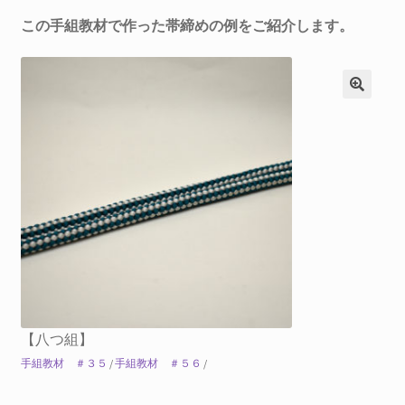
この手組教材で作った帯締めの例をご紹介します。
【八つ組】
手組教材 ＃３５
/
手組教材 ＃５６
/