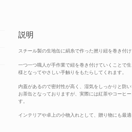
筒
利
休
個
説明
スチール製の生地缶に絹糸で作った撚り紐を巻き付け
一つ一つ職人が手作業で紐を巻き付けていくことで生
様となってやさしい手触りをもたらしてくれます。
内蓋があるので密封性が高く、湿気をしっかりと防い
お茶缶となっておりますが、実際には紅茶やコーヒー
す。
インテリアや卓上の小物入れとして、贈り物にも最適