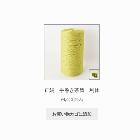
正絹 手巻き茶筒 利休
¥
4,620
(税込)
お買い物カゴに追加