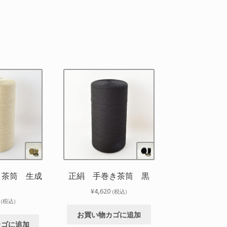
き茶筒 生成
正絹 手巻き茶筒 黒
り
¥
4,620
(税込)
(税込)
お買い物カゴに追加
カゴに追加