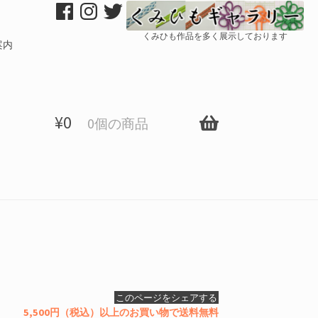
くみひも作品を多く展示しております
案内
¥
0
0個の商品
このページをシェアする
5,500円（税込）以上のお買い物で送料無料