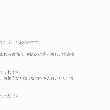
て仕上げたお茶缶です。
まれる表情は、絹糸の光沢が美しい螺旋模
でくれます。
、お菓子など様々な物をお入れいただけま
な一品です。