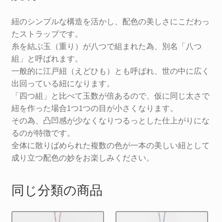
紐のシンプルな構造を活かし、配色の美しさにこだわっ
たストラップです。
糸を結ぶ玉（重り）が八つで組まれた為、別名「八つ
組」と呼ばれます。
一般的に江戸紐（えどひも）とも呼ばれ、世の中に広く
出回っている紐になります。
「四つ組」と比べて玉数が倍あるので、仮に同じ太さで
紐を作った場合1つ1つの目が小さくなります。
その為、凸凹感が少なくなりつるっとした仕上がりにな
るのが特徴です。
全体に散りばめられた複数の色が一本の美しい紐として
成り立つ配色の妙をお楽しみください。
同じ分類の商品