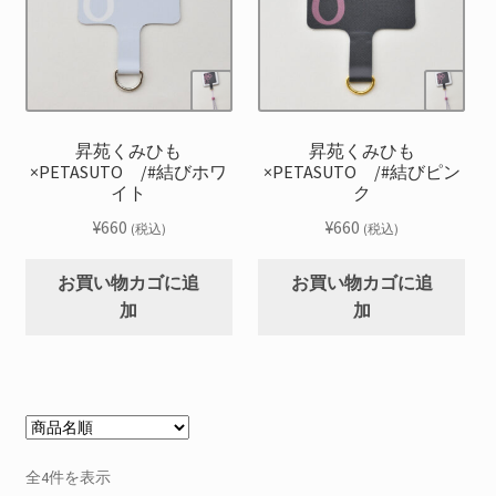
昇苑くみひも
昇苑くみひも
×PETASUTO /#結びホワ
×PETASUTO /#結びピン
イト
ク
¥
660
¥
660
(税込)
(税込)
お買い物カゴに追
お買い物カゴに追
加
加
全4件を表示