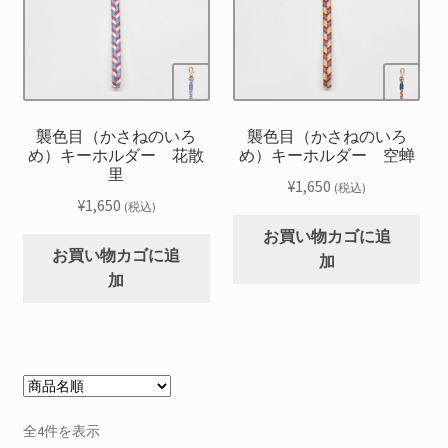
襲色目（かさねのいろ
襲色目（かさねのいろ
め）キーホルダー 花散
め）キーホルダー 空蝉
里
¥
1,650
(税込)
¥
1,650
(税込)
お買い物カゴに追
お買い物カゴに追
加
加
全4件を表示