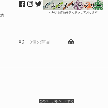
くみひも作品を多く展示しております
案内
¥
0
0個の商品
このページをシェアする