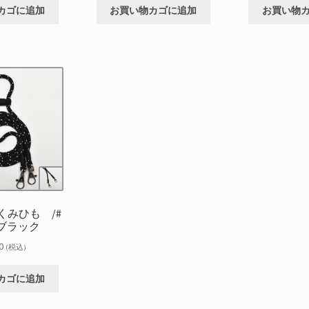
カゴに追加
お買い物カゴに追加
お買い物
くみひも /#
ブラック
0
(税込)
カゴに追加