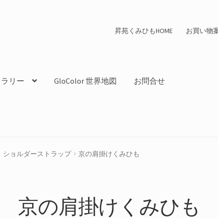
昇苑くみひもHOME
お買い物
ャラリー
GloColor 世界地図
お問合せ
ショルダーストラップ
京の肩掛けくみひも
京の肩掛けくみひも