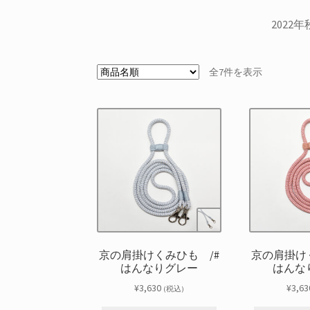
202
全7件を表示
京の肩掛けくみひも /#
京の肩掛け
はんなりグレー
はんな
¥
3,630
¥
3,63
(税込)