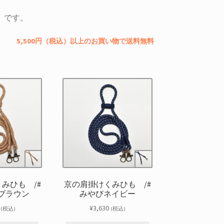
」です。
5,500円（税込）以上のお買い物で送料無料
みひも /#
京の肩掛けくみひも /#
ブラウン
みやびネイビー
¥
3,630
(税込)
(税込)