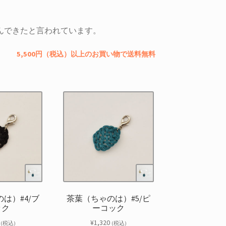
んできたと言われています。
5,500円（税込）以上のお買い物で送料無料
は）#4/ブ
茶葉（ちゃのは）#5/ピ
ック
ーコック
¥
1,320
(税込)
(税込)