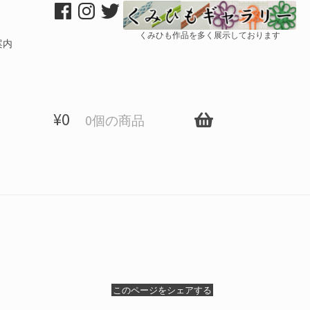
くみひも作品を多く展示しております
案内
¥
0
0個の商品
このページをシェアする