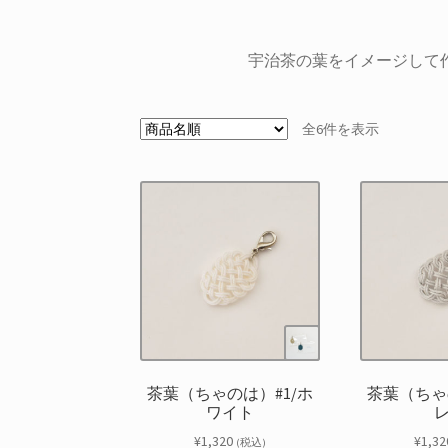
宇治茶の葉をイメージして
全6件を表示
茶葉（ちゃのは）#1/ホ
茶葉（ちゃ
ワイト
¥
1,320
¥
1,32
(税込)